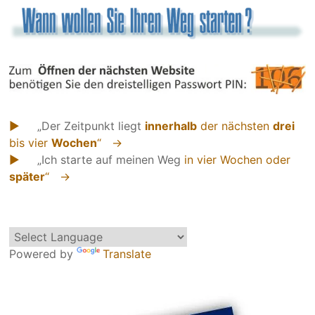
►
„Der Zeitpunkt liegt
inner­halb
der nächsten
drei
bis vier
Wochen
“ →
►
„Ich starte auf meinen Weg
in vier Wochen oder
später
“ →
Powered by
Translate