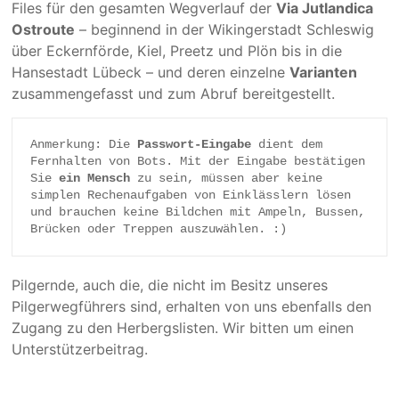
Files für den gesamten Weg­verlauf der
Via Jutlandica
Ostroute
– beginnend in der Wikingerstadt Schleswig
über Eckernförde, Kiel, Preetz und Plön bis in die
Hansestadt Lübeck – und deren einzelne
Varianten
zusam­men­gefasst und zum Abruf bereit­gestellt.
Anmerkung: Die 
Passwort-Eingabe
 dient dem 
Fernhalten von Bots. Mit der Eingabe bestätigen 
Sie 
ein Mensch
 zu sein, müssen aber keine 
simplen Rechenaufgaben von Einklässlern lösen 
und brauchen keine Bildchen mit Ampeln, Bussen, 
Brücken oder Treppen auszuwählen. :)
Pilgernde, auch die, die nicht im Besitz unseres
Pilgerwegführers sind, erhalten von uns ebenfalls den
Zugang zu den Herbergslisten. Wir bitten um einen
Unterstützerbeitrag.