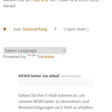
darauf.
►
zum
Seitenanfang
↑ ( nach oben )
Powered by
Translate