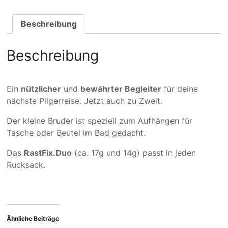
Beschreibung
Beschreibung
Ein
nützlicher
und
bewährter Begleiter
für deine
nächste Pilgerreise. Jetzt auch zu Zweit.
Der kleine Bruder ist speziell zum Aufhängen für
Tasche oder Beutel im Bad gedacht.
Das
RastFix.Duo
(ca. 17g und 14g) passt in jeden
Rucksack.
Ähnliche Beiträge