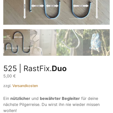
525 | RastFix.
Duo
5,00
€
zzgl.
Versandkosten
Ein
nützlicher
und
bewährter Begleiter
für deine
nächste Pilgerreise. Du wirst ihn nie wieder missen
wollen!