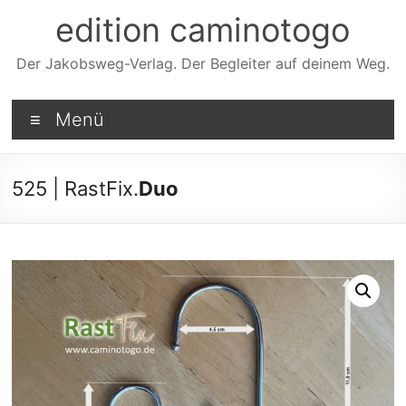
Zum
edition caminotogo
Inhalt
springen
Der Jakobsweg-Verlag. Der Begleiter auf deinem Weg.
Menü
525 | RastFix.
Duo