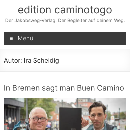
Zum
edition caminotogo
Inhalt
springen
Der Jakobsweg-Verlag. Der Begleiter auf deinem Weg.
Menü
Autor:
Ira Scheidig
In Bremen sagt man Buen Camino