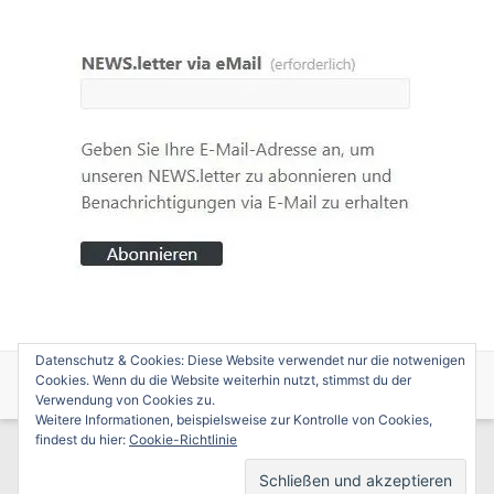
Datenschutz & Cookies: Diese Website verwendet nur die notwenigen
Copyright © 2026
edition caminotogo
. Alle Rechte vorbehalten. Theme
Cookies. Wenn du die Website weiterhin nutzt, stimmst du der
Spacious
von ThemeGrill. Präsentiert von:
WordPress
.
Verwendung von Cookies zu.
Weitere Informationen, beispielsweise zur Kontrolle von Cookies,
findest du hier:
Cookie-Richtlinie