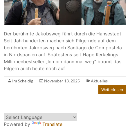
Der berühmte Jakobsweg führt durch die Hansestadt
Seit Jahrhunderten machen sich Pilgernde auf dem
berühm­ten Jakobs­weg nach Santiago de Compostela
in Nord­spanien auf. Spätestens seit Hape Kerkelings
Milli­o­nen­best­seller „Ich bin dann mal weg“ boomt das
Pilgern auch heute noch auf
Ira Scheidig
November 13, 2025
Aktuelles
Weiterlesen
Powered by
Translate