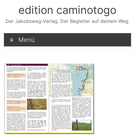
Zum
edition caminotogo
Inhalt
springen
Der Jakobsweg-Verlag. Der Begleiter auf deinem Weg.
Menü