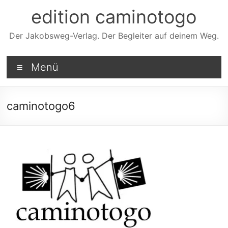
Zum
edition caminotogo
Inhalt
springen
Der Jakobsweg-Verlag. Der Begleiter auf deinem Weg.
Menü
caminotogo6