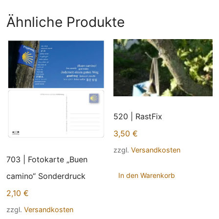
Ähnliche Produkte
520 | RastFix
3,50
€
zzgl.
Versandkosten
703 | Fotokarte „Buen
In den Warenkorb
camino“ Sonderdruck
2,10
€
zzgl.
Versandkosten