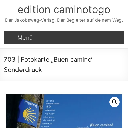
Zum
edition caminotogo
Inhalt
springen
Der Jakobsweg-Verlag. Der Begleiter auf deinem Weg.
Menü
703 | Fotokarte „Buen camino“
Sonderdruck