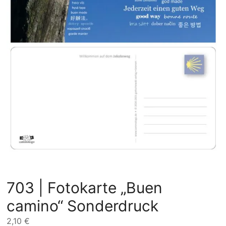
703 | Fotokarte „Buen
camino“ Sonderdruck
2,10
€