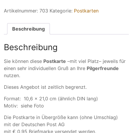
Fotokarte
"Buen
Artikelnummer:
703
Kategorie:
Postkarten
camino"
Sonderdruck
Menge
Beschreibung
Beschreibung
Sie können diese
Postkarte
–mit viel Platz– jeweils für
einen sehr individuellen Gruß an Ihre
Pilgerfreunde
nutzen.
Dieses Angebot ist zeitlich begrenzt.
Format: 10,6 x 21,0 cm (ähnlich DIN lang)
Motiv: siehe Foto
Die Postkarte in Übergröße kann (ohne Umschlag)
mit der Deutschen Post AG
mit € 0,95 Briefmarke versendet werden.