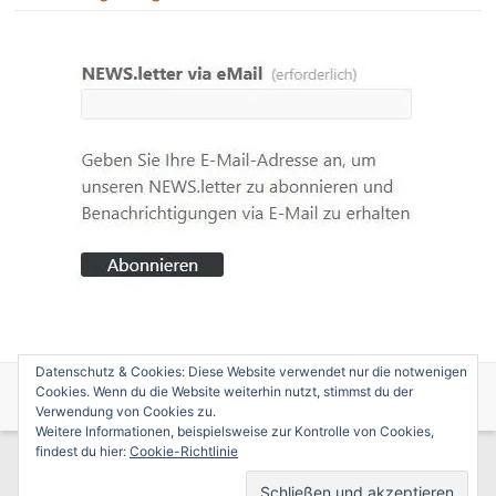
Datenschutz & Cookies: Diese Website verwendet nur die notwenigen
Copyright © 2026
edition caminotogo
. Alle Rechte vorbehalten. Theme
Cookies. Wenn du die Website weiterhin nutzt, stimmst du der
Spacious
von ThemeGrill. Präsentiert von:
WordPress
.
Verwendung von Cookies zu.
Weitere Informationen, beispielsweise zur Kontrolle von Cookies,
findest du hier:
Cookie-Richtlinie