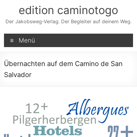
Zum
edition caminotogo
Inhalt
springen
Der Jakobsweg-Verlag. Der Begleiter auf deinem Weg.
Menü
Übernachten auf dem Camino de San
Salvador