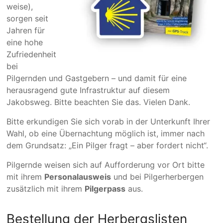
weise),
sorgen seit
Jahren für
eine hohe
Zufrieden­heit
bei
Pilgernden und Gastgebern – und damit für eine
heraus­ragend gute Infra­struktur auf diesem
Jakobsweg. Bitte beachten Sie das. Vielen Dank.
Bitte erkun­­digen Sie sich vorab in der Unterkunft Ihrer
Wahl, ob eine Übernachtung möglich ist, im­mer nach
dem Grund­­satz: „Ein Pilger fragt – aber fordert nicht“.
Pilgernde weisen sich auf Aufforderung vor Ort bitte
mit ihrem
Personalausweis
und bei Pilgerherbergen
zusätzlich mit ihrem
Pilgerpass
aus.
Bestellung der Herbergslisten