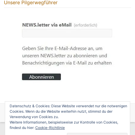
Unsere Pilgerwegführer
Datenschutz & Cookies: Diese Website verwendet nur die notwenigen
Copyright © 2026
edition caminotogo
. Alle Rechte vorbehalten. Theme
Cookies. Wenn du die Website weiterhin nutzt, stimmst du der
Spacious
von ThemeGrill. Präsentiert von:
WordPress
.
Verwendung von Cookies zu.
Weitere Informationen, beispielsweise zur Kontrolle von Cookies,
findest du hier:
Cookie-Richtlinie