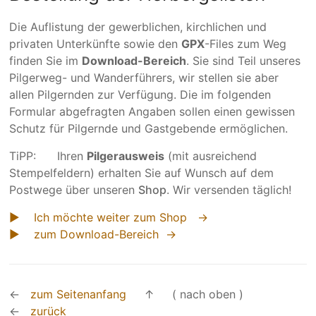
Die Auflistung der gewerb­lichen, kirch­lichen und
privaten Unter­künfte sowie den
GPX
-Files zum Weg
finden Sie im
Download-Bereich
. Sie sind Teil unseres
Pilgerweg- und Wanderführers, wir stellen sie aber
allen Pilgernden zur Verfügung. Die im folgenden
Formular abgefragten Angaben sollen einen gewissen
Schutz für Pilgernde und Gastgebende ermöglichen.
TiPP: Ihren
Pilgerausweis
(mit ausreichend
Stempelfeldern) erhalten Sie auf Wunsch auf dem
Postwege über unseren
Shop
. Wir versenden täglich!
► Ich möchte weiter zum Shop →
► zum Download-Bereich →
←
zum Seitenanfang
↑ ( nach oben )
←
zurück