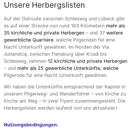
Unsere Herbergslisten
Auf der Ostroute zwischen Schleswig und Lübeck gibt
es auf einer Strecke von rund 163 Kilo­metern
mehr als
35 kirch­liche und private Herbergen
– und 37
weitere
gewerbliche Quartiere
, welche Pilgernden für eine
Nacht Unter­kunft gewäh­ren. Im Norden der Via
Jutlandica, zwischen Flensburg über Kruså bis
Schleswig, nehmen
12 kirchliche und private Herbergen
– und
mehr als 25 gewerbliche Unterkünfte, welche
Pilgernde für eine Nacht Unterkunft gewähren.
Wir haben die Unterkünfte entsprechend der Kapitel in
unserem Pilgerweg- und Wanderführer – von Kirche zu
Kirche am Weg – in zwei Flyern zusam­­men­gestellt. Die
Herbergs­­listen werden lau­fend von uns aktuali­siert.
Nutzungsbedingungen
: