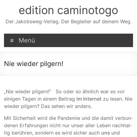
Zum
edition caminotogo
Inhalt
springen
Der Jakobsweg-Verlag. Der Begleiter auf deinem Weg.
Menü
Nie wieder pilgern!
„Nie wieder pilgern!“ So oder so ähnlich war es vor
einigen Tagen in einem Beitrag
im Internet
zu lesen. Nie
wieder pilgern? Das sehen wir anders.
Mit Sicherheit wird die Pandemie und die damit verbun­
de­nen Erfah­rungen nicht nur unser aller Leben nachhal­
tig berüh­ren, sondern es wird sicher auch
uns
und