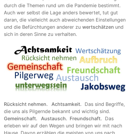
durch die Themen rund um die Pandemie bestimmt.
Auch wer selbst die Lage anders bewertet, tut gut
daran, die viel­leicht auch abwei­chen­den Einstel­lungen
und die Befürch­tungen anderer zu
wertschät­zen
und
sich in deren Sinne zu verhalten.
Rücksicht nehmen. Achtsamkeit.
Das sind Begriffe,
die uns als Pilgernde bekannt und wichtig sind.
Gemeinschaft. Austausch. Freundschaft.
Das
erleben wir auf den Wegen und bringen wir mit nach
Hause. Davon erzählen die meisten von uns nach